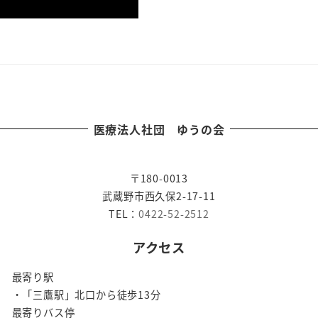
医療法人社団 ゆうの会
〒180-0013
武蔵野市西久保2-17-11
TEL：
0422-52-2512
アクセス
最寄り駅
・「三鷹駅」北口から徒歩13分
最寄りバス停