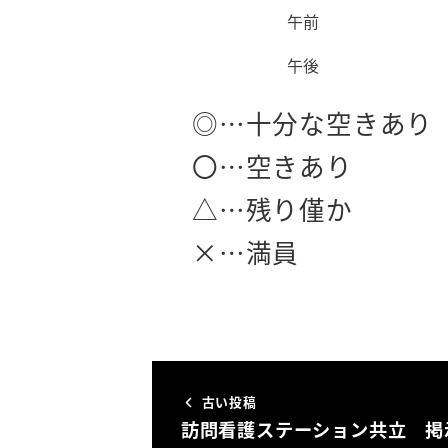
午前
午後
◎…十分な空きあり
〇…空きあり
△…残り僅か
×…満員
古い投稿
訪問看護ステーション共立 掲