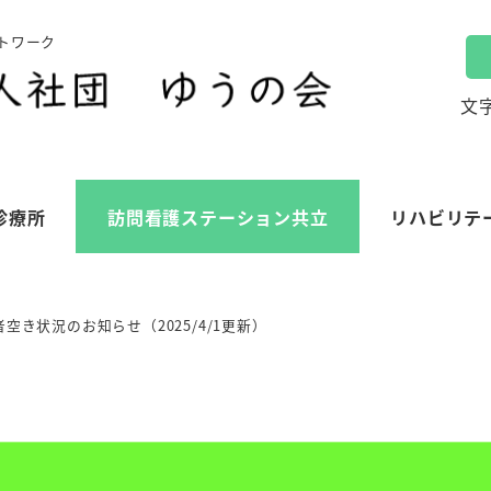
トワーク
文
診療所
訪問看護ステーション共立
リハビリテ
空き状況のお知らせ（2025/4/1更新）