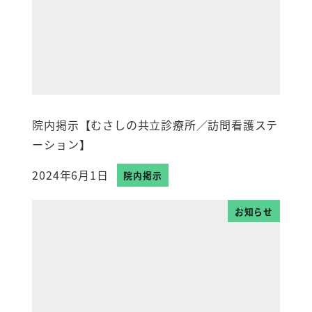
院内掲示【むさしの共立診療所／訪問看護ステ
ーション】
2024年6月1日
院内掲示
投稿日
お知らせ