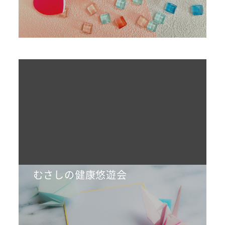
むさしの健康悠遊会