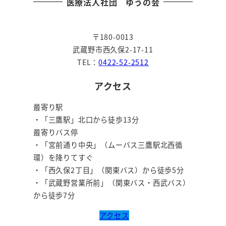
医療法人社団 ゆうの会
〒180-0013
武蔵野市西久保2-17-11
TEL：
0422-52-2512
アクセス
最寄り駅
・「三鷹駅」北口から徒歩13分
最寄りバス停
・「宮前通り中央」（ムーバス三鷹駅北西循
環）を降りてすぐ
・「西久保2丁目」（関東バス）から徒歩5分
・「武蔵野営業所前」（関東バス・西武バス）
から徒歩7分
アクセス