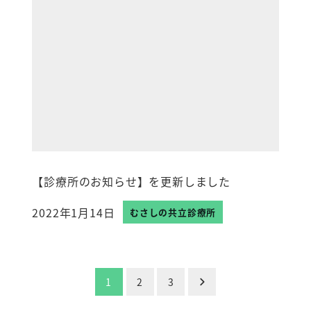
【診療所のお知らせ】を更新しました
2022年1月14日
むさしの共立診療所
投稿日
投
1
2
3
稿