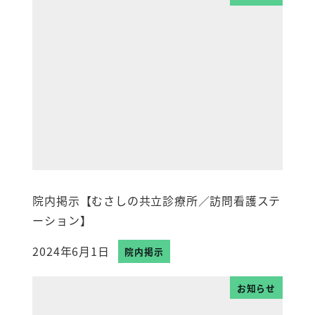
院内掲示【むさしの共立診療所／訪問看護ステ
ーション】
2024年6月1日
院内掲示
投稿日
お知らせ