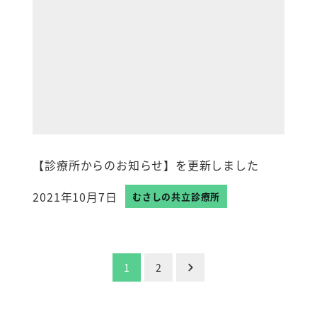
【診療所からのお知らせ】を更新しました
2021年10月7日
むさしの共立診療所
投稿日
投
1
2
稿