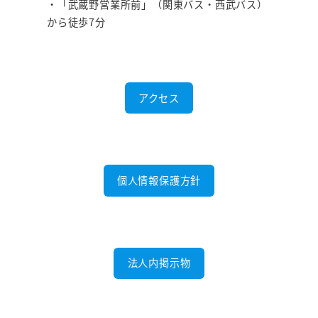
・「武蔵野営業所前」（関東バス・西武バス）
から徒歩7分
アクセス
個人情報保護方針
法人内掲示物