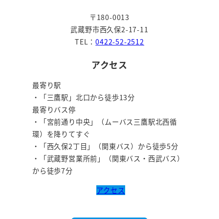
ジ
〒180-0013
送
武蔵野市西久保2-17-11
り
TEL：
0422-52-2512
アクセス
最寄り駅
・「三鷹駅」北口から徒歩13分
最寄りバス停
・「宮前通り中央」（ムーバス三鷹駅北西循
環）を降りてすぐ
・「西久保2丁目」（関東バス）から徒歩5分
・「武蔵野営業所前」（関東バス・西武バス）
から徒歩7分
アクセス