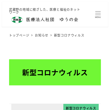
メ
武蔵野の地域に根ざした、医療と福祉のネット
イ
ワーク
ン
MENU
コ
ン
トップページ
お知らせ
新型コロナウィルス
テ
ン
ツ
へ
移
新型コロナウィルス
動
新型コロナウィルス