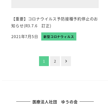
【重要】コロナウイルス予防接種予約停止のお
知らせ(R3.7.6 訂正)
2021年7月5日
新型コロナウィルス
投稿日
投
1
2
稿
の
ペ
ー
医療法人社団 ゆうの会