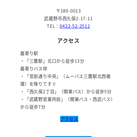
ジ
〒180-0013
送
武蔵野市西久保2-17-11
り
TEL：
0422-52-2512
アクセス
最寄り駅
・「三鷹駅」北口から徒歩13分
最寄りバス停
・「宮前通り中央」（ムーバス三鷹駅北西循
環）を降りてすぐ
・「西久保2丁目」（関東バス）から徒歩5分
・「武蔵野営業所前」（関東バス・西武バス）
から徒歩7分
アクセス